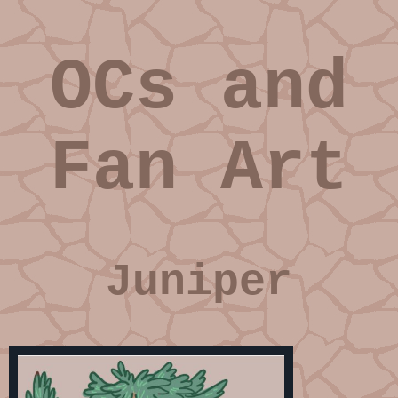
OCs and
Fan Art
Juniper